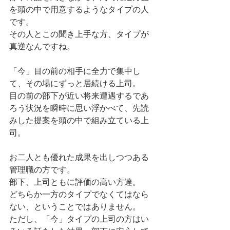
を頭の中で用意するようなタイプの人
です。
その人とこの聞き上手な方、タイプが
真逆なんですね。
「今」目の前の相手に全力で集中し
て、その場にずっと居続ける上司。
目の前の部下が近い将来遭遇するであ
ろう状況を瞬時に思い浮かべて、先読
みした提案を頭の中で組み立ている上
司。
お二人とも優れた成果を出しつつある
管理職の方です。
部下、上司ともに評価の高い方達。
どちらか一方のタイプでなくてはなら
ない、ということではありません。
ただし、「今」タイプの上司の方はい