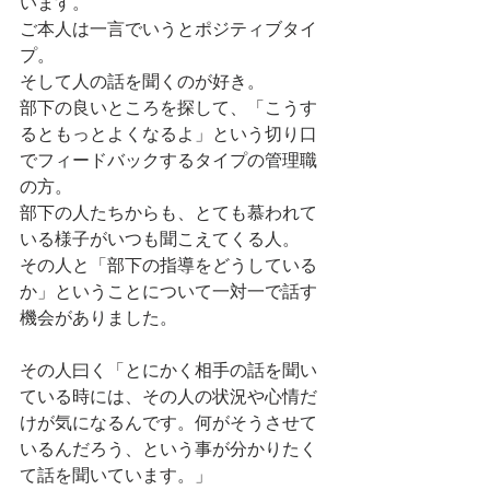
います。
ご本人は一言でいうとポジティブタイ
プ。
そして人の話を聞くのが好き。
部下の良いところを探して、「こうす
るともっとよくなるよ」という切り口
でフィードバックするタイプの管理職
の方。
部下の人たちからも、とても慕われて
いる様子がいつも聞こえてくる人。
その人と「部下の指導をどうしている
か」ということについて一対一で話す
機会がありました。
その人曰く「とにかく相手の話を聞い
ている時には、その人の状況や心情だ
けが気になるんです。何がそうさせて
いるんだろう、という事が分かりたく
て話を聞いています。」