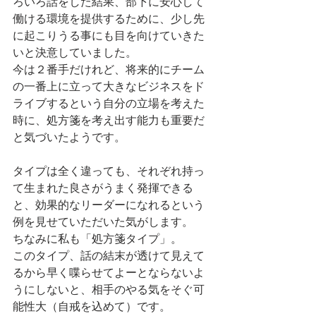
ろいろ話をした結果、部下に安心して
働ける環境を提供するために、少し先
に起こりうる事にも目を向けていきた
いと決意していました。
今は２番手だけれど、将来的にチーム
の一番上に立って大きなビジネスをド
ライブするという自分の立場を考えた
時に、処方箋を考え出す能力も重要だ
と気づいたようです。
タイプは全く違っても、それぞれ持っ
て生まれた良さがうまく発揮できる
と、効果的なリーダーになれるという
例を見せていただいた気がします。
ちなみに私も「処方箋タイプ」。
このタイプ、話の結末が透けて見えて
るから早く喋らせてよーとならないよ
うにしないと、相手のやる気をそぐ可
能性大（自戒を込めて）です。