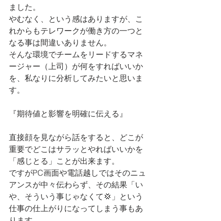
ました。
やむなく、という感はありますが、こ
れからもテレワークが働き方の一つと
なる事は間違いありません。
そんな環境でチームをリードするマネ
ージャー（上司）が何をすればいいか
を、私なりに分析してみたいと思いま
す。
『期待値と影響を明確に伝える』
直接顔を見ながら話をすると、どこが
重要でどこはサラッとやればいいかを
「感じとる」ことが出来ます。
ですがPC画面や電話越しではそのニュ
アンスが中々伝わらず、その結果「い
や、そういう事じゃなくて💢」という
仕事の仕上がりになってしまう事もあ
ります。