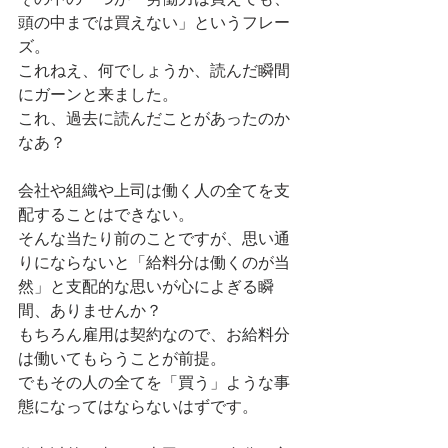
頭の中までは買えない」というフレー
ズ。
これねえ、何でしょうか、読んだ瞬間
にガーンと来ました。
これ、過去に読んだことがあったのか
なあ？
会社や組織や上司は働く人の全てを支
配することはできない。
そんな当たり前のことですが、思い通
りにならないと「給料分は働くのが当
然」と支配的な思いが心によぎる瞬
間、ありませんか？
もちろん雇用は契約なので、お給料分
は働いてもらうことが前提。
でもその人の全てを「買う」ような事
態になってはならないはずです。