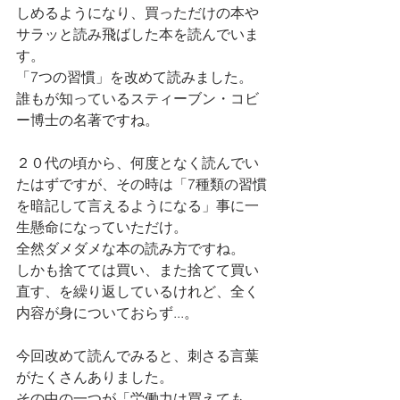
しめるようになり、買っただけの本や
サラッと読み飛ばした本を読んでいま
す。
「7つの習慣」を改めて読みました。
誰もが知っているスティーブン・コビ
ー博士の名著ですね。
２０代の頃から、何度となく読んでい
たはずですが、その時は「7種類の習慣
を暗記して言えるようになる」事に一
生懸命になっていただけ。
全然ダメダメな本の読み方ですね。
しかも捨てては買い、また捨てて買い
直す、を繰り返しているけれど、全く
内容が身についておらず...。
今回改めて読んでみると、刺さる言葉
がたくさんありました。
その中の一つが「労働力は買えても、