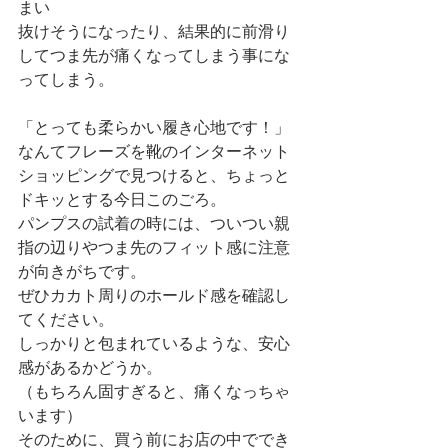
まい
抜けそうになったり、結果的に前滑り
してつま先が痛くなってしまう事にな
ってしまう。
「とっても柔らかい履き心地です！」
なんてフレーズを靴のインターネット
ショッピングで見つけると、ちょっと
ドキッとする今日このごろ。
パンプスの試着の時には、ついつい親
指の辺りやつま先のフィット感に注意
が向きがちです。
ぜひカカト周りのホールド感を確認し
てください。
しっかりと包まれているような、安心
感があるかどうか。
（もちろん固すぎると、痛くなっちゃ
います）
そのために、買う前にお店の中ででき