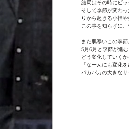
結局はその時にピッ
そして季節が変わっ
りから起きる小指や
この事を知らずに、
まだ肌寒いこの季節
5月6月と季節が進
どう変化していくか
「なーんにも変化を
パカパカの大きなサ