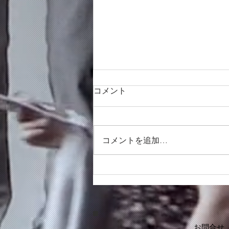
コメント
コメントを追加…
同行靴ショッピング、夏バー
ジョンパート2
お問合せ