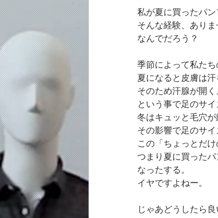
私が夏に買ったパン
そんな経験、ありま
なんでだろう？
季節によって私たち
夏になると皮膚は汗
そのため汗腺が開く
という事で足のサイ
冬はキュッと毛穴が
その影響で足のサイ
この「ちょっとだけ
つまり夏に買ったパ
なったする。
イヤですよねー。
じゃあどうしたら良