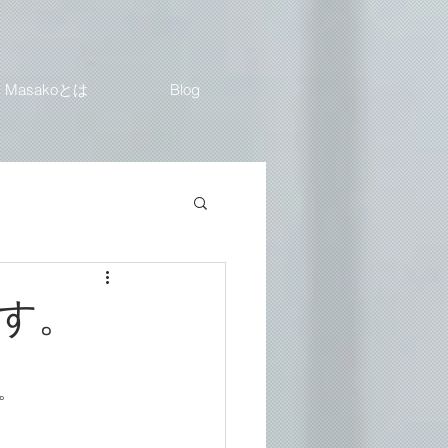
Masakoとは
Blog
す。
。