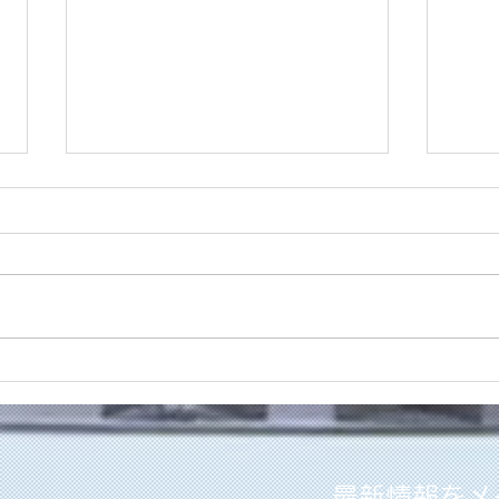
Nobo
業務の事以外もアップデート
出来てますか？
最新情報をメ