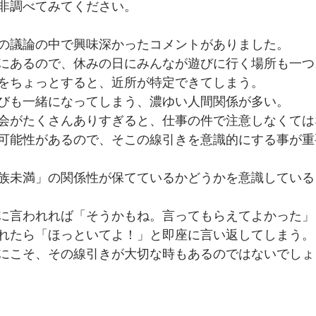
非調べてみてください。
の議論の中で興味深かったコメントがありました。
にあるので、休みの日にみんなが遊びに行く場所も一つ
をちょっとすると、近所が特定できてしまう。
びも一緒になってしまう、濃ゆい人間関係が多い。
会がたくさんありすぎると、仕事の件で注意しなくては
可能性があるので、そこの線引きを意識的にする事が重
族未満」の関係性が保てているかどうかを意識している
に言われれば「そうかもね。言ってもらえてよかった」
れたら「ほっといてよ！」と即座に言い返してしまう。
にこそ、その線引きが大切な時もあるのではないでしょ