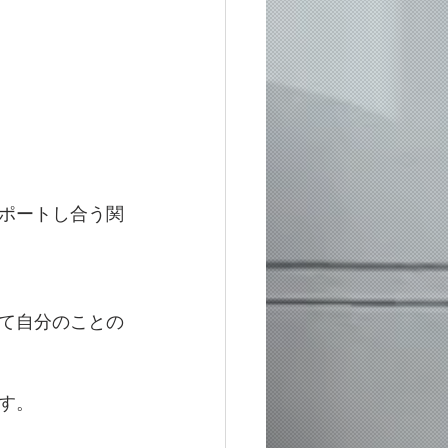
ポートし合う関
て自分のことの
す。