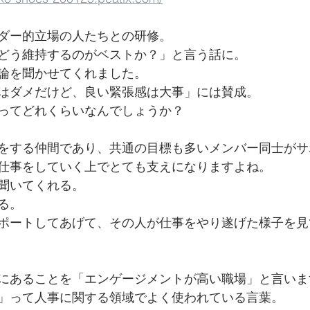
ダー的立場の人たちとの研修。
どう維持するのがベストか？」と言う話に。
論を聞かせてくれました。
はダメだけど、良い緊張感は大事」には賛成。
ってどれくらいなんでしょうか？
をする仲間であり、共通の目標も多いメンバー同士がサ
仕事をしていく上でとても支えになりますよね。
聞いてくれる。
る。
ポートしてあげて、その人が仕事をやり遂げた様子を見
にあることを「エンゲージメントが高い職場」と言いま
」って人事に関する領域でよく使われている言葉。