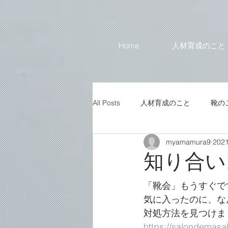
Home
人材育成のこと
All Posts
人材育成のこと
靴の
myamamura9
202
知り合い
「靴会」もうすぐで
気に入ったのに、な
対処方法を見つけま
https://salondemasa