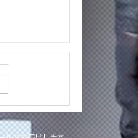
dy is perfectって事。
ールでお届けします。