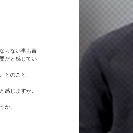
。
ならない事も言
要だと感じてい
、とのこと。
と感じますが、
うか。