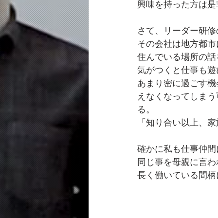
興味を持った方は是
さて、リーダー研修
その会社は地方都市
住んでいる場所の話
気がつくと仕事も遊
あまり密に過ごす機
えなくなってしまう
る。
「知り合い以上、家
確かに私も仕事仲間
同じ事を母親に言わ
長く働いている間柄