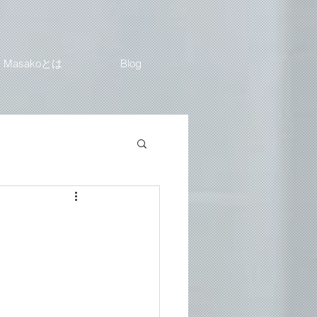
Masakoとは
Blog