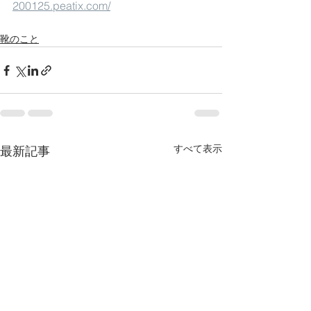
200125.peatix.com/
靴のこと
すべて表示
最新記事