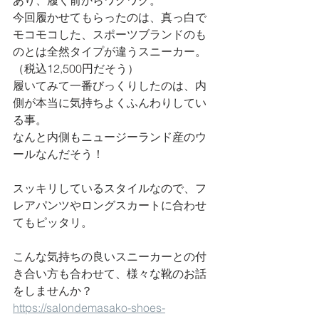
あり、履く前からワクワク。
今回履かせてもらったのは、真っ白で
モコモコした、スポーツブランドのも
のとは全然タイプが違うスニーカー。
（税込12,500円だそう）
履いてみて一番びっくりしたのは、内
側が本当に気持ちよくふんわりしてい
る事。
なんと内側もニュージーランド産のウ
ールなんだそう！
スッキリしているスタイルなので、フ
レアパンツやロングスカートに合わせ
てもピッタリ。
こんな気持ちの良いスニーカーとの付
き合い方も合わせて、様々な靴のお話
をしませんか？
https://salondemasako-shoes-