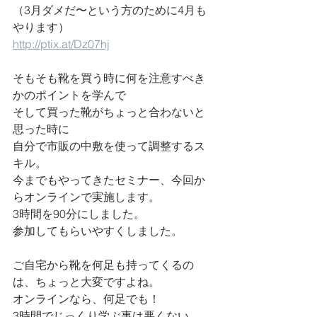
（3月ダメだ〜という方のために4月も
やります）
http://ptix.at/Dz07hj
そもそも靴を買う時に何を注意すべき
かのポイントを学んで
そして買った靴がちょっと合わないと
思った時に
自分で市販の中敷を使って調整するス
キル。
今までもやってきたセミナー、今回か
らオンラインで実施します。
3時間を90分にしました。
参加してもらいやすくしました。
ご自宅から靴を何足も持ってくるの
は、ちょっと大変ですよね。
オンラインなら、何足でも！
3時間でじっくり学ぶ事は悪くない。