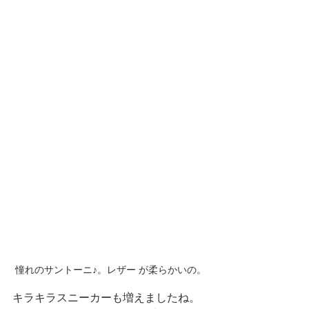
憧れのサントーニ♪。レザー が柔らかいの。
キラキラスニーカーも増えましたね。