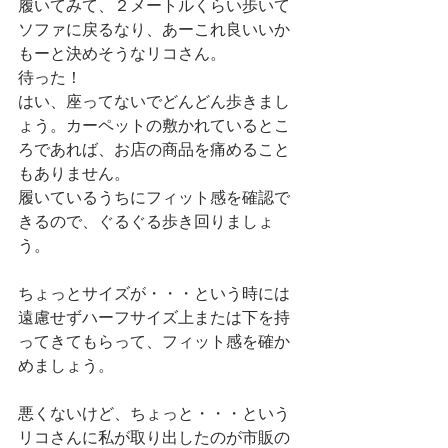
履いてみて、２メートルくらい歩いて
ソファに戻るなり、あーこれ良いいか
もーと決めそうなリコさん。
待った！
はい、座ってないでどんどん歩きまし
ょう。カーペットの敷かれているとこ
ろであれば、お店の商品を痛めること
もありません。
履いているうちにフィット感を確認で
きるので、ぐるぐる歩き回りましょ
う。
ちょっとサイズが・・・という時には
遠慮せずハーフサイズ上または下を持
ってきてもらって、フィット感を確か
めましょう。
悪くないけど、ちょっと・・・という
リコさんに私が取り出したのが市販の