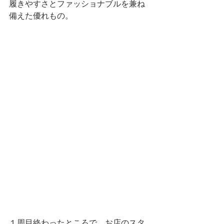
履きやすさとファッショナブルを兼ね
備えた優れもの。
１周目終わったところで、お店のスタ