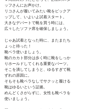
ッフさんにお声かけ。
リコさんが履いてみたい靴をピックア
ップして、いよいよ試着スタート。
大きなデパートで靴を買う時には、
広々したソファ席を確保しましょう。
じゃあ試着となった時に、またまたち
ょっと待った！
靴ベラ使いましょう。
靴のカカト部分は歩く時に靴をしっか
りホールドしてくれる重要なパーツ。
そこを潰してしまうと、ゆるすぎて靴
ずれの原因に。
そもそも靴ベラなしでサクッと履ける
靴はゆるいという証拠。
めんどくさがらずに、女性も靴ベラを
使いましょう。