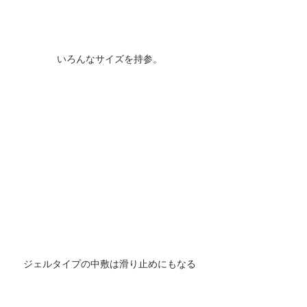
いろんなサイズを持参。
ジェルタイプの中敷は滑り止めにもなる